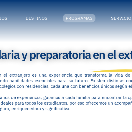
NOS
DESTINOS
PROGRAMAS
SERVICIO
ria y preparatoria en el ex
 el extranjero es una experiencia que transforma la vida de 
ando habilidades esenciales para su futuro. Existen distintas op
colegios con residencias, cada una con beneficios únicos según el o
años de experiencia, guiamos a cada familia para encontrar la op
ideales para todos los estudiantes, por eso ofrecemos un acomp
ura, enriquecedora y significativa.