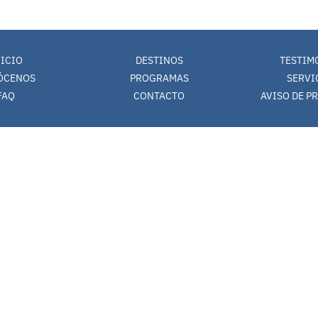
NICIO
DESTINOS
TESTIM
ÓCENOS
PROGRAMAS
SERVI
FAQ
CONTACTO
AVISO DE P