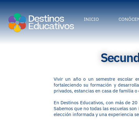
INICIO
CONÓCE
Secunda
Vivir un año o un semestre escolar en
fortaleciendo su formación y desarroll
privados, estancias en casa de familia o 
En Destinos Educativos, con más de 20 
Sabemos que no todas las escuelas son 
elección informada y una experiencia seg