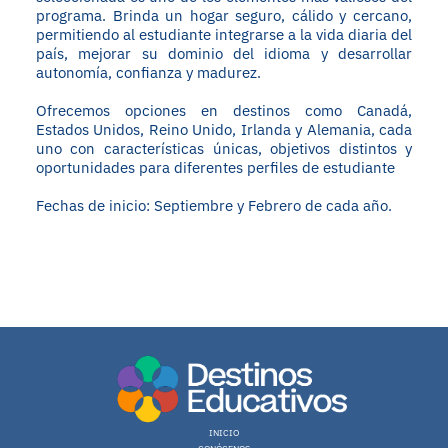
programa. Brinda un hogar seguro, cálido y cercano,
permitiendo al estudiante integrarse a la vida diaria del
país, mejorar su dominio del idioma y desarrollar
autonomía, confianza y madurez.
Ofrecemos opciones en destinos como Canadá,
Estados Unidos, Reino Unido, Irlanda y Alemania, cada
uno con características únicas, objetivos distintos y
oportunidades para diferentes perfiles de estudiante
Fechas de inicio: Septiembre y Febrero de cada año.
0 en linea 1 Hoy 19 Ayer 51 Semana 75 Mes 2710 Año 2710 Total
Registro: 74 (16.07.2026)
INICIO