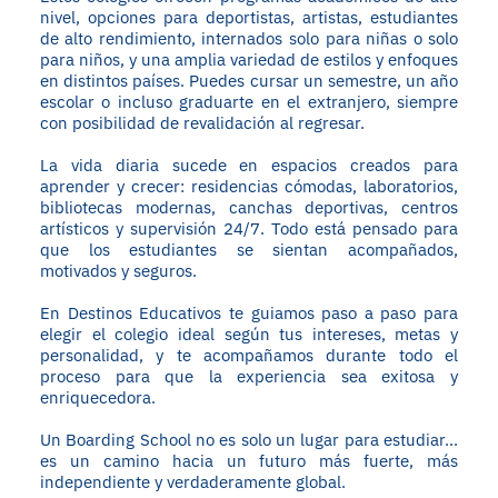
nivel, opciones para deportistas, artistas, estudiantes
de alto rendimiento, internados solo para niñas o solo
para niños, y una amplia variedad de estilos y enfoques
en distintos países. Puedes cursar un semestre, un año
escolar o incluso graduarte en el extranjero, siempre
con posibilidad de revalidación al regresar.
La vida diaria sucede en espacios creados para
aprender y crecer: residencias cómodas, laboratorios,
bibliotecas modernas, canchas deportivas, centros
artísticos y supervisión 24/7. Todo está pensado para
que los estudiantes se sientan acompañados,
motivados y seguros.
En Destinos Educativos te guiamos paso a paso para
elegir el colegio ideal según tus intereses, metas y
personalidad, y te acompañamos durante todo el
proceso para que la experiencia sea exitosa y
enriquecedora.
Un Boarding School no es solo un lugar para estudiar...
es un camino hacia un futuro más fuerte, más
independiente y verdaderamente global.