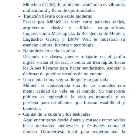
München (TUM). El ambiente académico es vibrante,
multicultural y lleno de oportunidades.
Tradición bávara con estilo moderno
Pasear por Múnich es vivir entre palacios reales,
arquitectura clásica y edificios vanguardistas.
Lugares como Marienplatz, la Residencia de Múnich,
Englischer Garten y BMW Welt te muestran su
esencia: cultura, historia y tecnología.
Naturaleza en cada esquina
Después de clases, puedes relajarte en el jardín
inglés, visitar el río Isar, o tomar un tren rápido hacia
los Alpes bávaros para hacer senderismo, esquiar o
disfrutar de pueblos sacados de un cuento.
Una ciudad muy segura, limpia y organizada
Múnich es considerada una de las ciudades con
mejor calidad de vida en el mundo. Su transporte
público es impecable, la vida es tranquila y es
perfecta para estudiantes que buscan estabilidad y
bienestar.
Capital de la cultura y los festivales
Aquí encontrarás desde ópera y museos reconocidos
hasta mercados medievales y festivales como el
famoso Oktoberfest, ideal para experimentar la